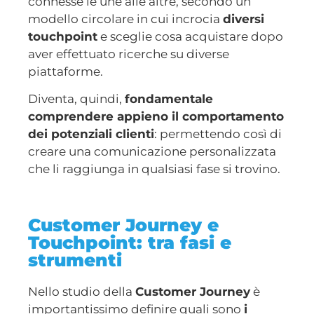
connesse le une alle altre, secondo un
modello circolare in cui incrocia
diversi
touchpoint
e sceglie cosa acquistare dopo
aver effettuato ricerche su diverse
piattaforme.
Diventa, quindi,
fondamentale
comprendere appieno il comportamento
dei potenziali clienti
: permettendo così di
creare una comunicazione personalizzata
che li raggiunga in qualsiasi fase si trovino.
Customer Journey e
Touchpoint: tra fasi e
strumenti
Nello studio della
Customer Journey
è
importantissimo definire quali sono
i