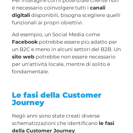
Per interagire con il potenziale cliente non
è necessario coinvolgere tutti i
canali
digitali
disponibili, bisogna scegliere quelli
funzionali ai propri obiettivi.
Ad esempio, un Social Media come
Facebook
potrebbe essere più adatto per
un B2C e meno in alcuni settori del B2B. Un
sito web
potrebbe non essere necessario
per un’attività locale, mentre di solito è
fondamentale.
Le fasi della Customer
Journey
Negli anni sono state creati diverse
schematizzazioni che identificano
le fasi
della Customer Journey
.