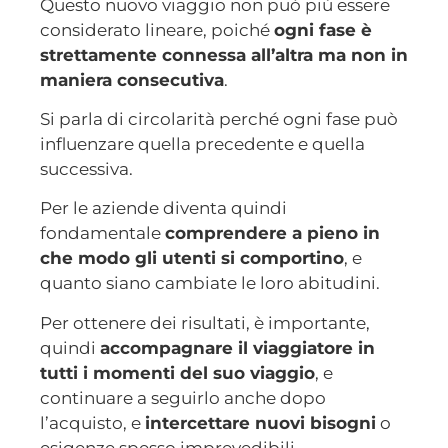
Questo nuovo viaggio non può più essere
considerato lineare, poiché
ogni fase è
strettamente connessa all’altra ma non in
maniera consecutiva
.
Si parla di circolarità perché ogni fase può
influenzare quella precedente e quella
successiva.
Per le aziende diventa quindi
fondamentale
comprendere a pieno in
che modo gli utenti si comportino
, e
quanto siano cambiate le loro abitudini.
Per ottenere dei risultati, è importante,
quindi
accompagnare il viaggiatore in
tutti i momenti del suo viaggio
, e
continuare a seguirlo anche dopo
l’acquisto, e
intercettare nuovi bisogni
o
esigenze spesso imprevedibili.