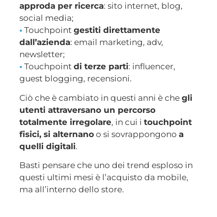
approda per ricerca
: sito internet, blog,
social media;
•
Touchpoint
gestiti direttamente
dall’azienda
: email marketing, adv,
newsletter;
•
Touchpoint
di terze parti
: influencer,
guest blogging, recensioni.
Ciò che è cambiato in questi anni è che
gli
utenti attraversano un percorso
totalmente irregolare
, in cui i
touchpoint
fisici, si alternano
o si sovrappongono
a
quelli digitali
.
Basti pensare che uno dei trend esploso in
questi ultimi mesi è l’acquisto da mobile,
ma all’interno dello store.