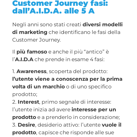
Customer Journey fasi:
dall’A.I.D.A. alle 5 A
Negli anni sono stati creati
diversi modelli
di marketing
che identificano le fasi della
Customer Journey.
Il
più famoso
e anche il più “antico” è
l’
A.I.D.A
che prende in esame 4 fasi:
1.
Awareness
, scoperta del prodotto:
l’utente viene a conoscenza per la prima
volta di un marchio
o di uno specifico
prodotto;
2.
Interest
, primo segnale di interesse:
l’utente inizia ad avere
interesse per un
prodotto
e a prenderlo in considerazione;
3.
Desire
, desiderio attivo: l’utente
vuole il
prodotto
, capisce che risponde alle sue