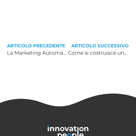
ARTICOLO PRECEDENTE
ARTICOLO SUCCESSIVO
La Marketing Automation per recuperare i carrelli abbandonati
Come si costruisce una Brand Identity