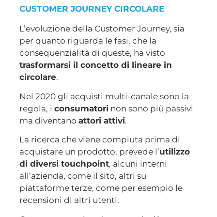
CUSTOMER JOURNEY CIRCOLARE
L’evoluzione della Customer Journey, sia
per quanto riguarda le fasi, che la
consequenzialità di queste, ha visto
trasformarsi il concetto di lineare in
circolare
.
Nel 2020 gli acquisti multi-canale sono la
regola, i
consumatori
non sono più passivi
ma diventano
attori attivi
.
La ricerca che viene compiuta prima di
acquistare un prodotto, prevede l’
utilizzo
di diversi touchpoint
, alcuni interni
all’azienda, come il sito, altri su
piattaforme terze, come per esempio le
recensioni di altri utenti.