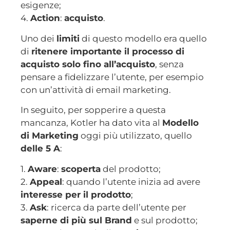
esigenze;
4.
Action
:
acquisto
.
Uno dei
limiti
di questo modello era quello
di
ritenere importante il processo di
acquisto solo fino all’acquisto
, senza
pensare a fidelizzare l’utente, per esempio
con un’attività di email marketing.
In seguito, per sopperire a questa
mancanza, Kotler ha dato vita al
Modello
di Marketing
oggi più utilizzato, quello
delle 5 A
:
1.
Aware
:
scoperta
del prodotto;
2.
Appeal
: quando l’utente inizia ad avere
interesse per il prodotto
;
3.
Ask
: ricerca da parte dell’utente per
saperne di più sul Brand
e sul prodotto;