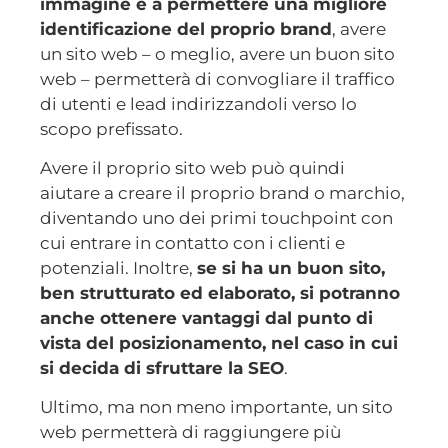
immagine e a permettere una migliore
identificazione del proprio brand
, avere
un sito web – o meglio, avere un buon sito
web – permetterà di convogliare il traffico
di utenti e lead indirizzandoli verso lo
scopo prefissato.
Avere il proprio sito web può quindi
aiutare a creare il proprio brand o marchio,
diventando uno dei primi touchpoint con
cui entrare in contatto con i clienti e
potenziali. Inoltre,
se si ha un buon sito,
ben strutturato ed elaborato, si potranno
anche ottenere vantaggi dal punto di
vista del posizionamento, nel caso in cui
si decida di sfruttare la SEO
.
Ultimo, ma non meno importante, un sito
web permetterà di raggiungere più