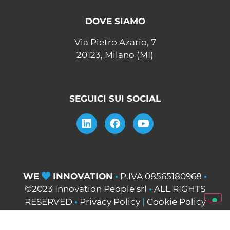
DOVE SIAMO
Via Pietro Azario, 7
20123, Milano (MI)
SEGUICI SUI SOCIAL
WE
INNOVATION
•
P.IVA 08565180968
•
©2023 Innovation People srl
•
ALL RIGHTS
RESERVED
•
Privacy Policy
|
Cookie Policy