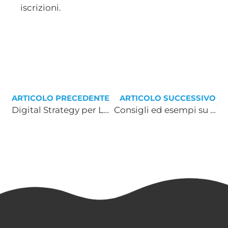
iscrizioni.
ARTICOLO PRECEDENTE
ARTICOLO SUCCESSIVO
Digital Strategy per Laura Strambi
Consigli ed esempi su come inviare mail di conferma d’ordine efficaci