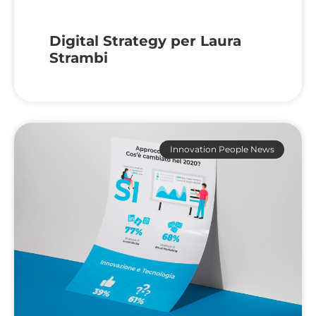
Digital Strategy per Laura
Strambi
Innovation People News