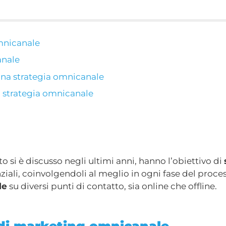
mnicanale
anale
una strategia omnicanale
a strategia omnicanale
o si è discusso negli ultimi anni, hanno l’obiettivo di
enziali, coinvolgendoli al meglio in ogni fase del proce
le
su diversi punti di contatto, sia online che offline.