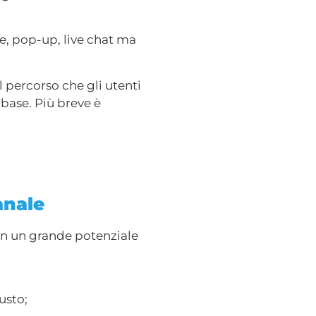
e, pop-up, live chat ma
 percorso che gli utenti
base. Più breve è
anale
on un grande potenziale
usto;