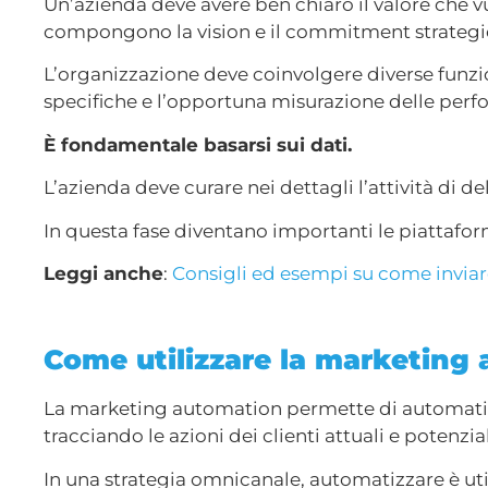
Un’azienda deve avere ben chiaro il valore che vu
compongono la vision e il commitment strategi
L’organizzazione deve coinvolgere diverse funzi
specifiche e l’opportuna misurazione delle per
È fondamentale basarsi sui dati.
L’azienda deve curare nei dettagli l’attività di d
In questa fase diventano importanti le piattafo
Leggi anche
:
Consigli ed esempi su come inviar
Come utilizzare la marketing
La marketing automation permette di automatizza
tracciando le azioni dei clienti attuali e potenzial
In una strategia omnicanale, automatizzare è uti