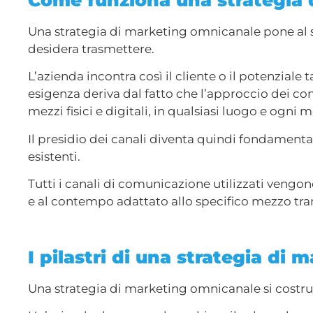
Come funziona una strategia 
Una strategia di marketing omnicanale pone al s
desidera trasmettere.
L’azienda incontra così il cliente o il potenziale
esigenza deriva dal fatto che l’approccio dei co
mezzi fisici e digitali, in qualsiasi luogo e ogni
Il presidio dei canali diventa quindi fondamental
esistenti.
Tutti i canali di comunicazione utilizzati vengo
e al contempo adattato allo specifico mezzo trami
I pilastri di una strategia di
Una strategia di marketing omnicanale si costrui