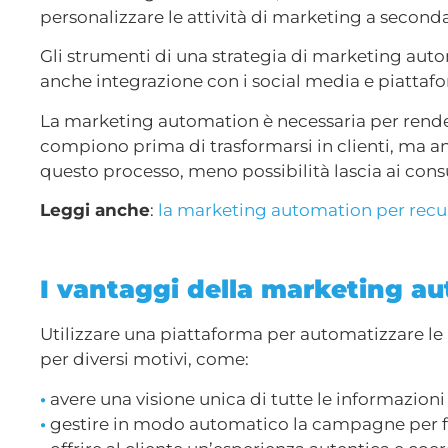
personalizzare le attività di marketing a seconda 
Gli strumenti di una strategia di marketing aut
anche integrazione con i social media e piattafo
La marketing automation è necessaria per render
compiono prima di trasformarsi in clienti, ma 
questo processo, meno possibilità lascia ai cons
Leggi anche
:
la marketing automation per recup
I vantaggi della marketing a
Utilizzare una piattaforma per automatizzare le
per diversi motivi, come:
•
avere una visione unica di tutte le informazioni
•
gestire in modo automatico la campagne per for