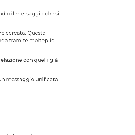
and o il messaggio che si
ere cercata. Questa
nda tramite molteplici
relazione con quelli già
un messaggio unificato