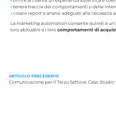
•
offrire al cliente un’esperienza autentica e co
•
tenere traccia dei comportamenti o delle intenz
•
creare report e analisi adeguati alla necessità a
La marketing automation consente quindi a un’
loro abitudini e i loro
comportamenti di acquis
ARTICOLO PRECEDENTE
Comunicazione per il Terzo Settore: Caso Studio