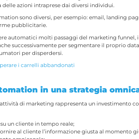
delle azioni intraprese dai diversi individui.
omation sono diversi, per esempio: email, landing pag
rme pubblicitarie.
e automatici molti passaggi del marketing funnel, il
anche successivamente per segmentare il proprio data
umatori per disperdersi.
erare i carrelli abbandonati
utomation in una strategia omnic
 attività di marketing rappresenta un investimento c
 su un cliente in tempo reale;
nire al cliente l’informazione giusta al momento gi