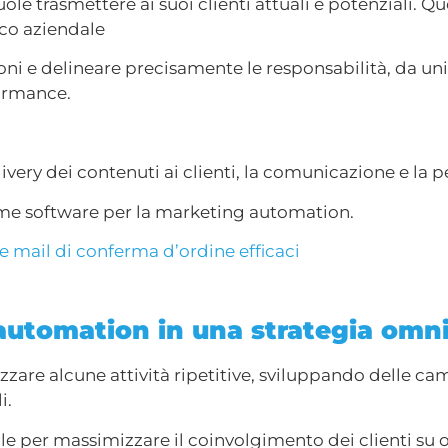
ole trasmettere ai suoi clienti attuali e potenziali. Q
co aziendale
oni e delineare precisamente le responsabilità, da u
formance.
elivery dei contenuti ai clienti, la comunicazione e la 
rme software per la marketing automation.
e mail di conferma d’ordine efficaci
 automation in una strategia omn
re alcune attività ripetitive, sviluppando delle ca
i.
le per massimizzare il coinvolgimento dei clienti su 