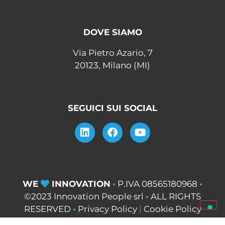
DOVE SIAMO
Via Pietro Azario, 7
20123, Milano (MI)
SEGUICI SUI SOCIAL
WE
INNOVATION
•
P.IVA 08565180968
•
©2023 Innovation People srl
•
ALL RIGHTS
RESERVED
•
Privacy Policy
|
Cookie Policy