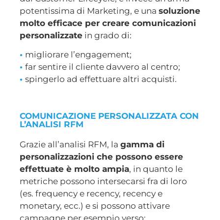
potentissima di Marketing, e una
soluzione
molto efficace per creare comunicazioni
personalizzate
in grado di:
•
migliorare l’engagement;
•
far sentire il cliente davvero al centro;
•
spingerlo ad effettuare altri acquisti.
COMUNICAZIONE PERSONALIZZATA CON
L’ANALISI RFM
Grazie all’analisi RFM, la
gamma di
personalizzazioni che possono essere
effettuate è molto ampia
, in quanto le
metriche possono intersecarsi fra di loro
(es. frequency e recency, recency e
monetary, ecc.) e si possono attivare
campagne per esempio verso: