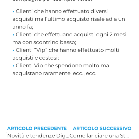
•
Clienti che hanno effettuato diversi
acquisti ma l’ultimo acquisto risale ad a un
anno fa;
•
Clienti che effettuano acquisti ogni 2 mesi
ma con scontrino basso;
•
Clienti “Vip” che hanno effettuato molti
acquisti e costosi;
•
Clienti Vip che spendono molto ma
acquistano raramente, ecc., ecc.
ARTICOLO PRECEDENTE
ARTICOLO SUCCESSIVO
Novità e tendenze Digital nel 2021: Live su 9 trend imperdibili
Come lanciare una StartUp: dall’idea al progetto imprenditoriale