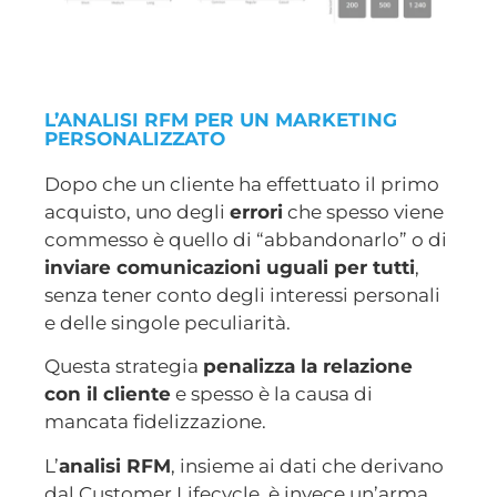
L’ANALISI RFM PER UN MARKETING
PERSONALIZZATO
Dopo che un cliente ha effettuato il primo
acquisto, uno degli
errori
che spesso viene
commesso è quello di “abbandonarlo” o di
inviare comunicazioni uguali per tutti
,
senza tener conto degli interessi personali
e delle singole peculiarità.
Questa strategia
penalizza la relazione
con il cliente
e spesso è la causa di
mancata fidelizzazione.
L’
analisi RFM
, insieme ai dati che derivano
dal Customer Lifecycle, è invece un’arma